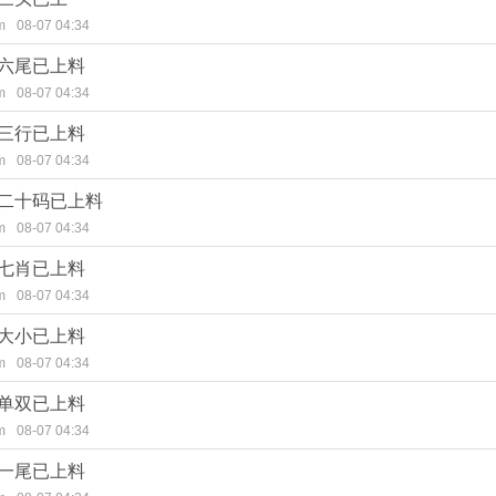
m
08-07 04:34
荐六尾已上料
m
08-07 04:34
准三行已上料
m
08-07 04:34
尊二十码已上料
m
08-07 04:34
员七肖已上料
m
08-07 04:34
双大小已上料
m
08-07 04:34
数单双已上料
m
08-07 04:34
特一尾已上料