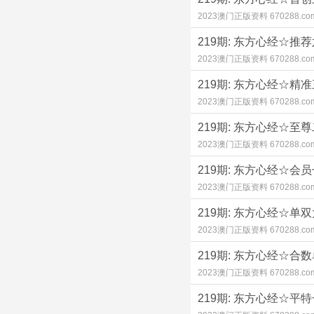
2023澳门正版资料 670288.co
219期: 东方心经☆推
2023澳门正版资料 670288.co
219期: 东方心经☆精
2023澳门正版资料 670288.co
219期: 东方心经☆至
2023澳门正版资料 670288.co
219期: 东方心经☆会
2023澳门正版资料 670288.co
219期: 东方心经☆单
2023澳门正版资料 670288.co
219期: 东方心经☆合
2023澳门正版资料 670288.co
219期: 东方心经☆平